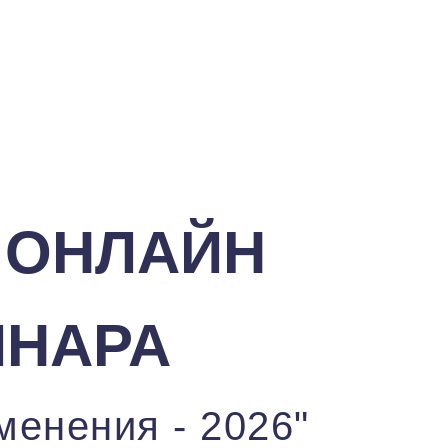
 ОНЛАЙН
ИНАРА
менения - 2026"